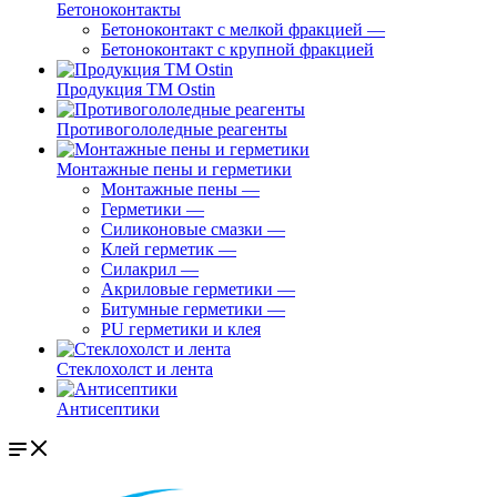
Бетоноконтакты
Бетоноконтакт с мелкой фракцией
—
Бетоноконтакт с крупной фракцией
Продукция ТМ Ostin
Противогололедные реагенты
Монтажные пены и герметики
Монтажные пены
—
Герметики
—
Силиконовые смазки
—
Клей герметик
—
Силакрил
—
Акриловые герметики
—
Битумные герметики
—
PU герметики и клея
Стеклохолст и лента
Антисептики