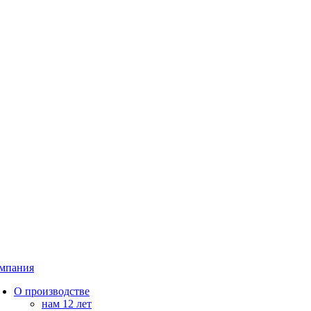
мпания
О производстве
нам 12 лет